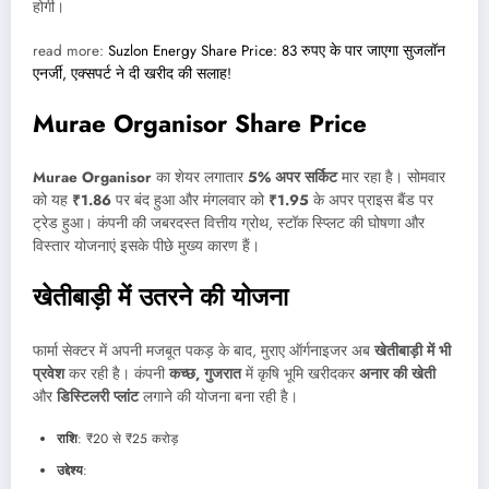
होगी।
read more:
Suzlon Energy Share Price: 83 रुपए के पार जाएगा सुजलॉन
एनर्जी, एक्सपर्ट ने दी खरीद की सलाह!
Murae Organisor Share Price
Murae Organisor
का शेयर लगातार
5% अपर सर्किट
मार रहा है। सोमवार
को यह
₹1.86
पर बंद हुआ और मंगलवार को
₹1.95
के अपर प्राइस बैंड पर
ट्रेड हुआ। कंपनी की जबरदस्त वित्तीय ग्रोथ, स्टॉक स्प्लिट की घोषणा और
विस्तार योजनाएं इसके पीछे मुख्य कारण हैं।
खेतीबाड़ी में उतरने की योजना
फार्मा सेक्टर में अपनी मजबूत पकड़ के बाद, मुराए ऑर्गनाइजर अब
खेतीबाड़ी में भी
प्रवेश
कर रही है। कंपनी
कच्छ, गुजरात
में कृषि भूमि खरीदकर
अनार की खेती
और
डिस्टिलरी प्लांट
लगाने की योजना बना रही है।
राशि
: ₹20 से ₹25 करोड़
उद्देश्य
: