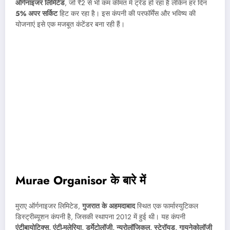
ऑर्गनाइजर लिमिटेड
, जो ₹2 से भी कम कीमत में ट्रेड हो रहा है लेकिन हर दिन
5% अपर सर्किट
हिट कर रहा है। इस कंपनी की परफॉर्मेंस और भविष्य की
योजनाएं इसे एक मजबूत कंटेंडर बना रही हैं।
Murae Organisor के बारे में
मुराए ऑर्गनाइजर लिमिटेड,
गुजरात के अहमदाबाद
स्थित एक फार्मास्युटिकल
डिस्ट्रीब्यूशन कंपनी है, जिसकी स्थापना 2012 में हुई थी। यह कंपनी
एंटीबायोटिक्स, एंटी-मलेरिया, डर्मेटोलॉजी, न्यूरोलॉजिकल, स्टेरॉयड, गायनेकोलॉजी