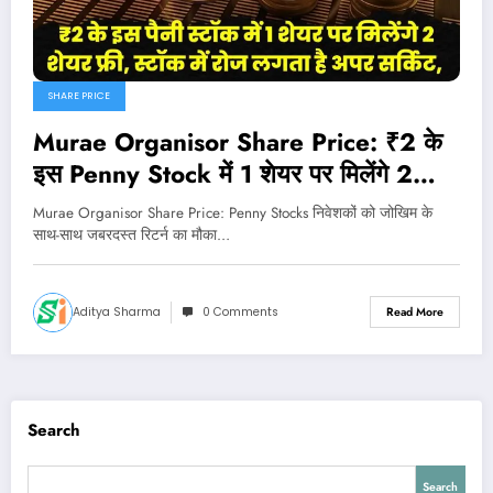
SHARE PRICE
Murae Organisor Share Price: ₹2 के
इस Penny Stock में 1 शेयर पर मिलेंगे 2
शेयर फ्री, स्टॉक में रोज लगता है अपर सर्किट,
Murae Organisor Share Price: Penny Stocks निवेशकों को जोखिम के
जाने पूरी डिटेल्स
साथ-साथ जबरदस्त रिटर्न का मौका…
Aditya Sharma
0 Comments
Read More
Search
Search