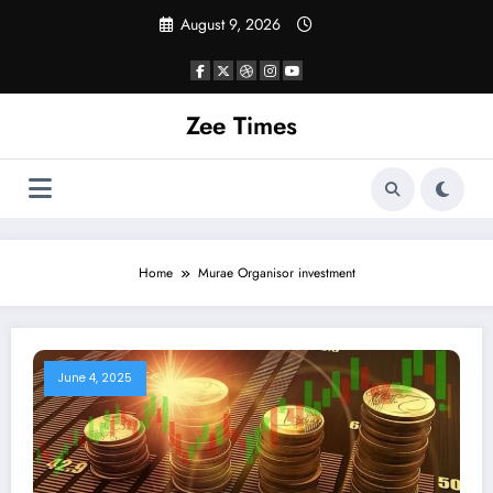
Skip
August 9, 2026
to
content
Zee Times
Home
Murae Organisor investment
June 4, 2025