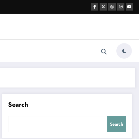
Search
Search