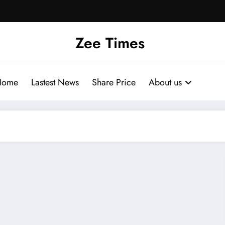
Zee Times
Home
Lastest News
Share Price
About us