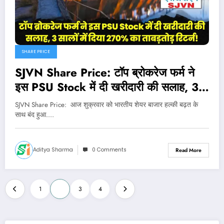
SHARE PRICE
SJVN Share Price: टॉप ब्रोकरेज फर्म ने
इस PSU Stock में दी खरीदारी की सलाह, 3
सालों में दिया 303% का ताबड़तोड़ रिटर्न!
SJVN Share Price: आज शुक्रवार को भारतीय शेयर बाजार हल्की बढ़त के
साथ बंद हुआ.…
Aditya Sharma
0 Comments
Read More
Posts
1
2
3
4
pagination