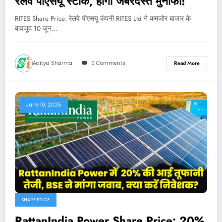
रेलवे पीएसयू स्टॉक, होगा जबरदस्त मुनाफा!
RITES Share Price: रेलवे पीएसयू कंपनी RITES Ltd ने कमजोर बाजार के
बावजूद 10 जून…
Aditya Sharma
0 Comments
Read More
June 10, 2025
SHARE PRICE
RattanIndia Power Share Price: 20%