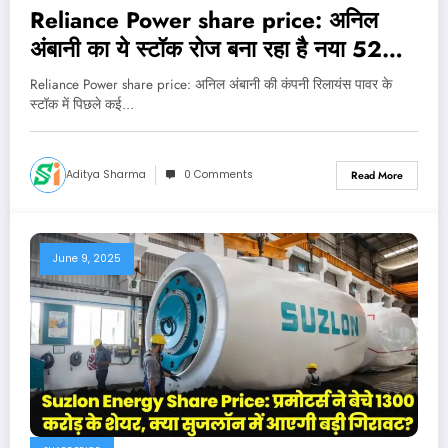
Reliance Power share price: अनिल
अंबानी का ये स्टॉक रोज बना रहा है नया 52
वीक हाई, 1 महीने में 60% का तगड़ा रिटर्न
Reliance Power share price: अनिल अंबानी की कंपनी रिलायंस पावर के
स्टॉक में पिछले कई…
Aditya Sharma
0 Comments
Read More
June 9, 2025