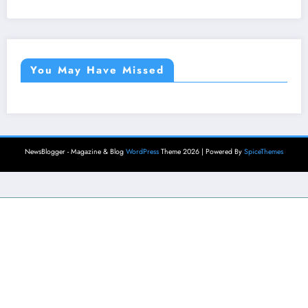
You May Have Missed
NewsBlogger - Magazine & Blog
WordPress
Theme 2026 | Powered By
SpiceThemes