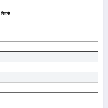
रिटर्न!