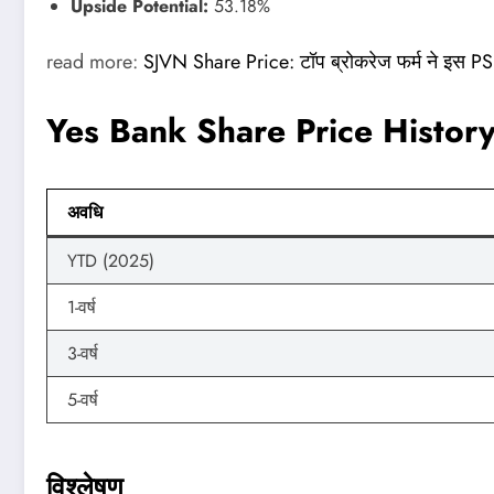
Upside Potential:
53.18%
read more:
SJVN Share Price: टॉप ब्रोकरेज फर्म ने इस PSU 
Yes Bank Share Price Histor
अवधि
YTD (2025)
1-वर्ष
3-वर्ष
5-वर्ष
विश्लेषण