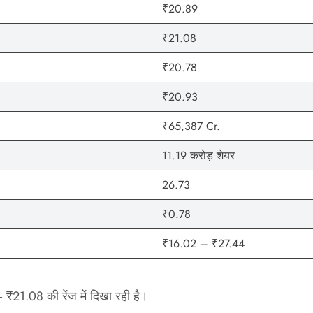
₹20.89
₹21.08
₹20.78
₹20.93
₹65,387 Cr.
11.19 करोड़ शेयर
26.73
₹0.78
₹16.02 – ₹27.44
21.08 की रेंज में दिखा रही है।