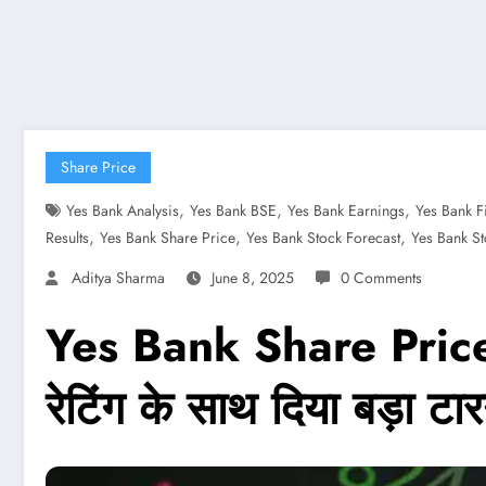
Share Price
,
,
,
Yes Bank Analysis
Yes Bank BSE
Yes Bank Earnings
Yes Bank F
,
,
,
Results
Yes Bank Share Price
Yes Bank Stock Forecast
Yes Bank S
Aditya Sharma
June 8, 2025
0 Comments
Yes Bank Share Price: 5
रेटिंग के साथ दिया बड़ा टार