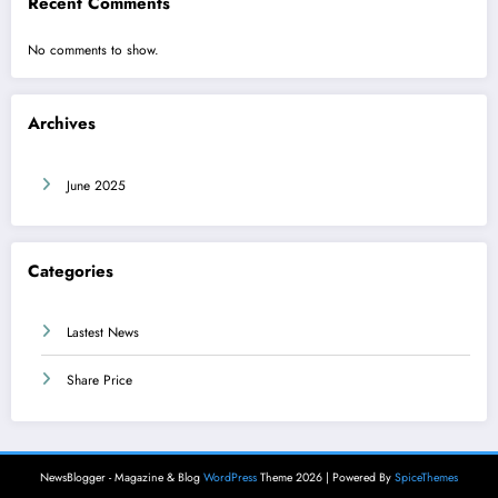
Recent Comments
No comments to show.
Archives
June 2025
Categories
Lastest News
Share Price
NewsBlogger - Magazine & Blog
WordPress
Theme 2026 | Powered By
SpiceThemes