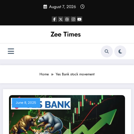
Skip
August 7, 2026
to
content
Zee Times
Home
Yes Bank stock movement
June 8, 2025