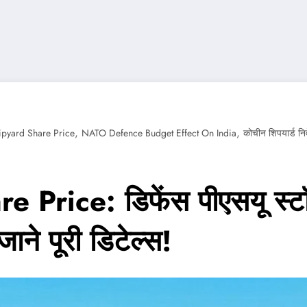
,
,
ipyard Share Price
NATO Defence Budget Effect On India
कोचीन शिपयार्ड नि
rice: डिफेंस पीएसयू स्टॉक
ाने पूरी डिटेल्स!