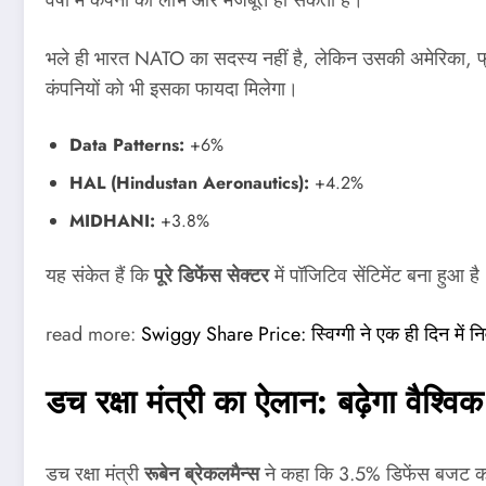
वर्षों में कंपनी का लाभ और मजबूत हो सकता है।
भले ही भारत NATO का सदस्य नहीं है, लेकिन उसकी अमेरिका, फ्रा
कंपनियों को भी इसका फायदा मिलेगा।
Data Patterns:
+6%
HAL (Hindustan Aeronautics):
+4.2%
MIDHANI:
+3.8%
यह संकेत हैं कि
पूरे डिफेंस सेक्टर
में पॉजिटिव सेंटिमेंट बना हुआ है
read more:
Swiggy Share Price: स्विग्गी ने एक ही दिन में न
डच रक्षा मंत्री का ऐलान: बढ़ेगा वैश्विक
डच रक्षा मंत्री
रूबेन ब्रेकलमैन्स
ने कहा कि 3.5% डिफेंस बजट क