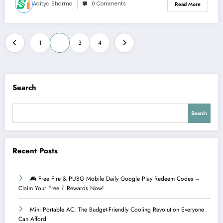
Aditya Sharma
0 Comments
Read More
Posts
1
2
3
4
pagination
Search
Search
Recent Posts
🎮 Free Fire & PUBG Mobile Daily Google Play Redeem Codes –
Claim Your Free ₹ Rewards Now!
Mini Portable AC: The Budget-Friendly Cooling Revolution Everyone
Can Afford