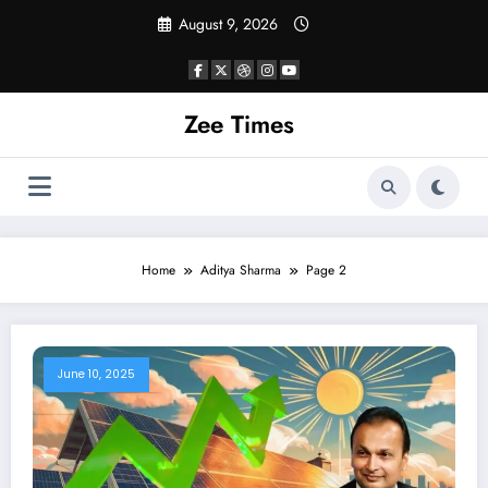
Skip
August 9, 2026
to
content
Zee Times
Home
Aditya Sharma
Page 2
June 10, 2025