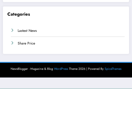
Categories
Lastest News
Share Price
NewsBlogger - Magazine & Blog
WordPress
Theme 2026 | Powered By
SpiceThemes