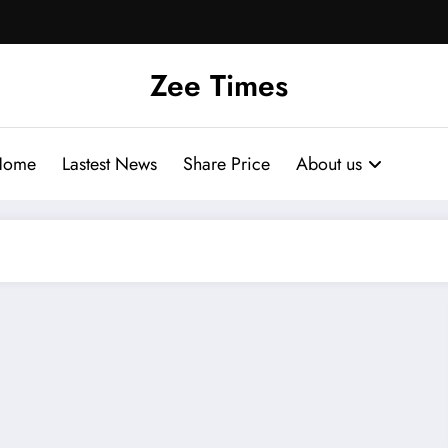
Zee Times
Home
Lastest News
Share Price
About us