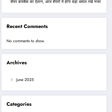
शेयर बायबैक का ऐलान, आज शेयरों में होगा बड़ा धमाल रखें नजर
Recent Comments
No comments to show.
Archives
June 2025
Categories