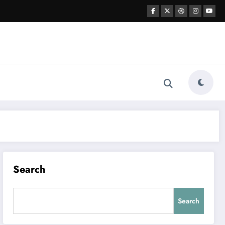
Search
Search