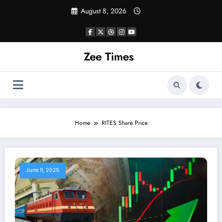
Skip
August 8, 2026
to
content
Zee Times
Home
RITES Share Price
June 11, 2025