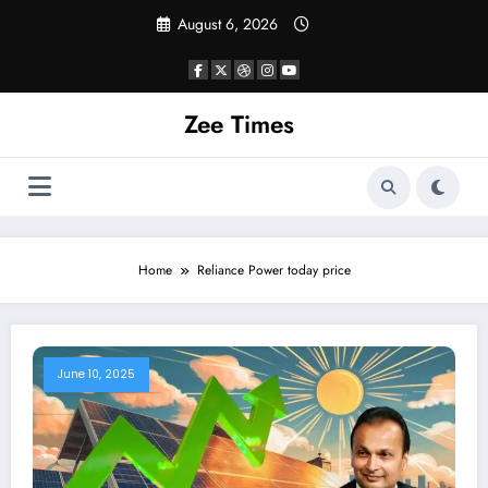
Skip
August 6, 2026
to
content
Zee Times
Home
Reliance Power today price
June 10, 2025