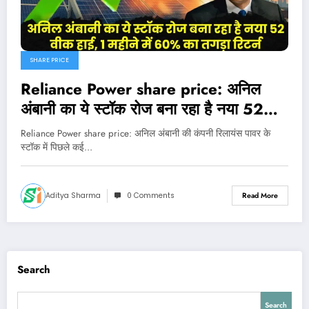
SHARE PRICE
Reliance Power share price: अनिल
अंबानी का ये स्टॉक रोज बना रहा है नया 52
वीक हाई, 1 महीने में 60% का तगड़ा रिटर्न
Reliance Power share price: अनिल अंबानी की कंपनी रिलायंस पावर के
स्टॉक में पिछले कई…
Aditya Sharma
0 Comments
Read More
Search
Search