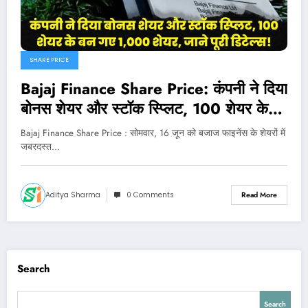
SHARE PRICE
Bajaj Finance Share Price: कंपनी ने दिया
बोनस शेयर और स्टॉक स्प्लिट, 100 शेयर के
बन गए 1,000 शेयर, जाने पूरी डिटेल्स
Bajaj Finance Share Price : सोमवार, 16 जून को बजाज फाइनेंस के शेयरों में
जबरदस्त…
Aditya Sharma
0 Comments
Read More
Search
Search