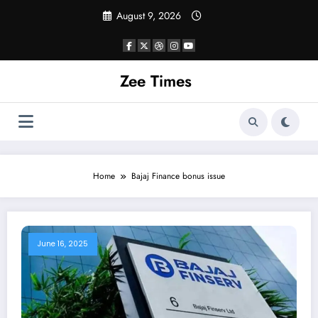
Skip
August 9, 2026
to
content
Zee Times
Home
Bajaj Finance bonus issue
June 16, 2025