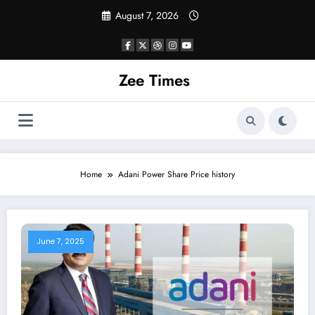
Skip
August 7, 2026
to
content
Zee Times
Home
Adani Power Share Price history
June 7, 2025