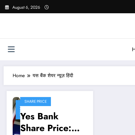
Skip
August 6, 2026
to
content
Home
यस बैंक शेयर न्यूज़ हिंदी
SHARE PRICE
June
2,
Yes Bank
2025
Share Price: