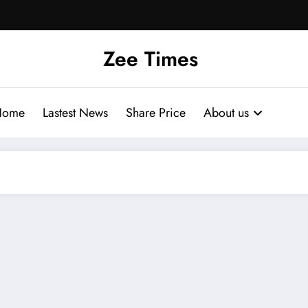
Zee Times
Home
Lastest News
Share Price
About us