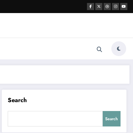
Search
Search