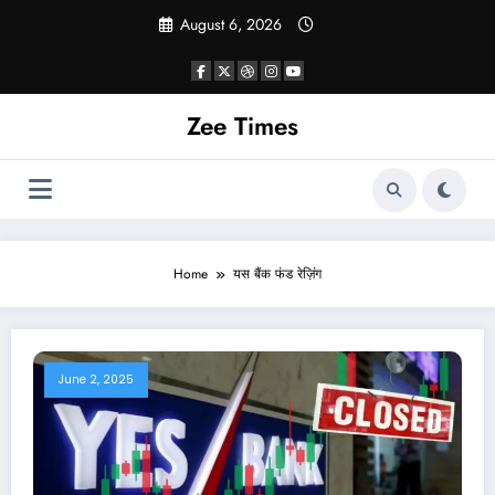
Skip
August 6, 2026
to
content
Zee Times
Home
यस बैंक फंड रेज़िंग
June 2, 2025